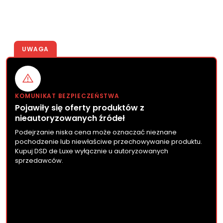
UWAGA
KOMUNIKAT BEZPIECZEŃSTWA
Pojawiły się oferty produktów z
nieautoryzowanych źródeł
Podejrzanie niska cena może oznaczać nieznane
pochodzenie lub niewłaściwe przechowywanie produktu.
Kupuj DSD de Luxe wyłącznie u autoryzowanych
sprzedawców.