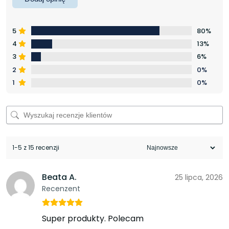
5
80%
4
13%
3
6%
2
0%
1
0%
1-5 z 15 recenzji
Beata A.
25 lipca, 2026
Recenzent
Super produkty. Polecam