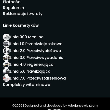
Płatności
Regulamin
Reklamacje i zwroty
Linie kosmetyków
Linia 000 Medline
Linia 1.0 Przeciwłojotokowa
Linia 2.0 Przeciwłypieżowa
Linia 3.0 Przeciwwypadaniu
Linia 4.0 regenerująca
Linia 5.0 Nawilżająca
Linia 7.0 Przeciwstarzeniowa
Kompleksy witaminowe
©2026 | Designed and developed by
kubajuncewicz.com