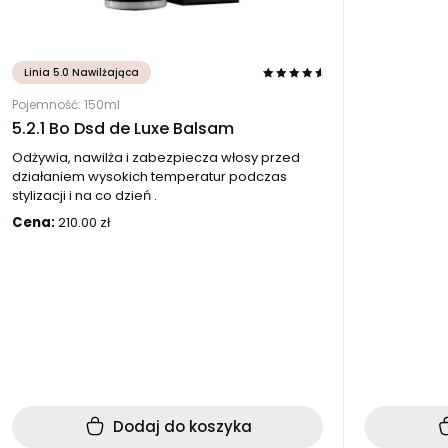
Linia 5.0 Nawilżająca
Pojemność: 150ml
5.2.1 Bo Dsd de Luxe Balsam
Odżywia, nawilża i zabezpiecza włosy przed
działaniem wysokich temperatur podczas
stylizacji i na co dzień .
Cena:
210.00
zł
Dodaj do koszyka