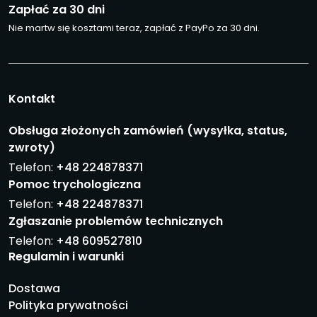
Zapłać za 30 dni
Nie martw się kosztami teraz, zapłać z PayPo za 30 dni.
Kontakt
Obsługa złożonych zamówień (wysyłka, status,
zwroty)
Telefon:
+48 224878371
Pomoc trychologiczna
Telefon:
+48 224878371
Zgłaszanie problemów technicznych
Telefon:
+48 609527810
Regulamin i warunki
Dostawa
Polityka prywatności