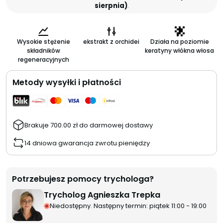
sierpnia)
.
Wysokie stężenie
ekstrakt z orchidei
Działa na poziomie
składników
keratyny włókna włosa
regeneracyjnych
Metody wysyłki i płatności
Brakuje
700.00
zł
do darmowej dostawy
14 dniowa gwarancja zwrotu pieniędzy
Potrzebujesz pomocy trychologa?
Trycholog Agnieszka Trepka
Niedostępny. Następny termin: piątek 11:00 - 19:00