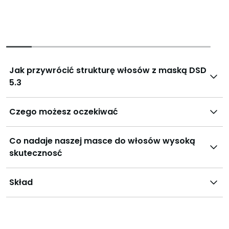
Jak przywrócić strukturę włosów z maską DSD
5.3
Czego możesz oczekiwać
Co nadaje naszej masce do włosów wysoką
skutecznosć
Skład