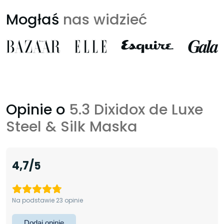
Mogłaś
nas widzieć
Opinie o
5.3 Dixidox de Luxe
Steel & Silk Maska
4,7
Na podstawie 23 opinie
Dodaj opinię