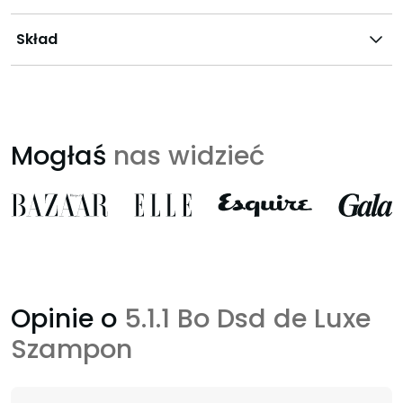
Skład
Mogłaś
nas widzieć
Opinie o
5.1.1 Bo Dsd de Luxe
Szampon