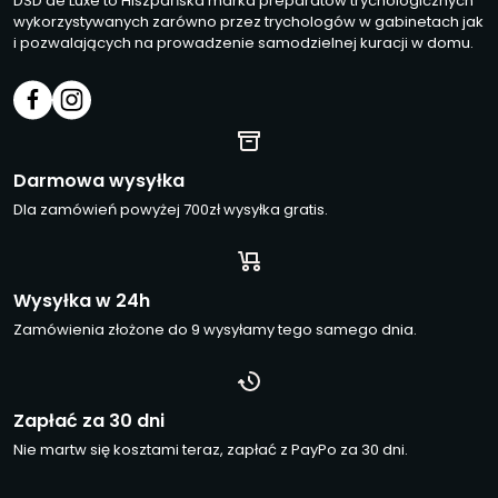
DSD de Luxe to Hiszpańska marka preparatów trychologicznych
wykorzystywanych zarówno przez trychologów w gabinetach jak
i pozwalających na prowadzenie samodzielnej kuracji w domu.
Darmowa wysyłka
Dla zamówień powyżej 700zł wysyłka gratis.
Wysyłka w 24h
Zamówienia złożone do 9 wysyłamy tego samego dnia.
Zapłać za 30 dni
Nie martw się kosztami teraz, zapłać z PayPo za 30 dni.