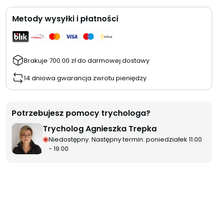
Metody wysyłki i płatności
Brakuje
700.00
zł
do darmowej dostawy
14 dniowa gwarancja zwrotu pieniędzy
Potrzebujesz pomocy trychologa?
Trycholog Agnieszka Trepka
Niedostępny. Następny termin: poniedziałek 11:00
- 19:00
Zweryfikowany kupujący
Magdalena