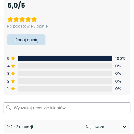
5,0
Na podstawie 3 opinie
Dodaj opinię
5
100%
4
0%
3
0%
2
0%
1
0%
1-2 z 2 recenzji