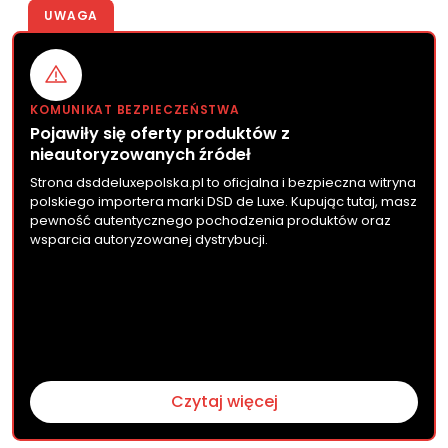
UWAGA
KOMUNIKAT BEZPIECZEŃSTWA
Pojawiły się oferty produktów z
nieautoryzowanych źródeł
Strona dsddeluxepolska.pl to oficjalna i bezpieczna witryna
polskiego importera marki DSD de Luxe. Kupując tutaj, masz
pewność autentycznego pochodzenia produktów oraz
wsparcia autoryzowanej dystrybucji.
Czytaj więcej