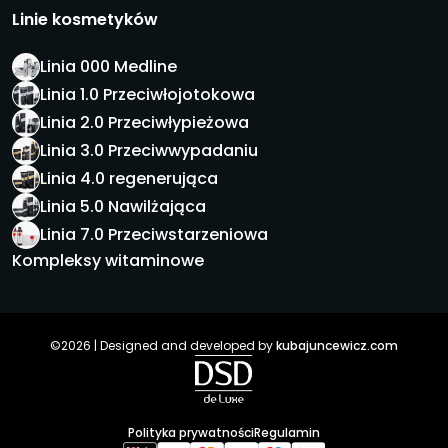
Linie kosmetyków
Linia 000 Medline
Linia 1.0 Przeciwłojotokowa
Linia 2.0 Przeciwłypieżowa
Linia 3.0 Przeciwwypadaniu
Linia 4.0 regenerująca
Linia 5.0 Nawilżająca
Linia 7.0 Przeciwstarzeniowa
Kompleksy witaminowe
©2026 | Designed and developed by
kubajuncewicz.com
Polityka prywatności
Regulamin