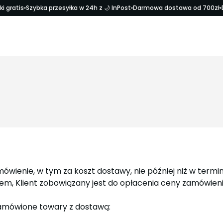
 gratis
Szybka przesyłka w 24h z 🌙 InPost
Darmowa dostawa od 700zł
D
mówienie, w tym za koszt dostawy, nie później niż w ter
m, Klient zobowiązany jest do opłacenia ceny zamówienia
zamówione towary z dostawą: