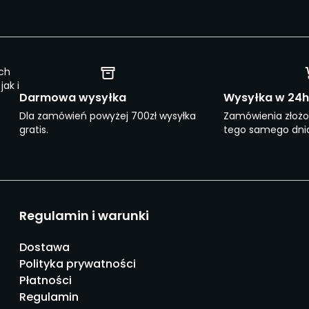
ch
ak i
Darmowa wysyłka
Wysyłka w 24h
Dla zamówień powyżej 700zł wysyłka
Zamówienia złoż
gratis.
tego samego dnia
Regulamin i warunki
Dostawa
Polityka prywatności
Płatności
Regulamin