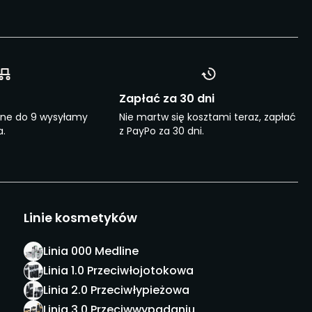
Zapłać za 30 dni
one do 9 wysyłamy
Nie martw się kosztami teraz, zapłać
.
z PayPo za 30 dni.
Linie kosmetyków
Linia 000 Medline
Linia 1.0 Przeciwłojotokowa
Linia 2.0 Przeciwłypieżowa
Linia 3.0 Przeciwwypadaniu