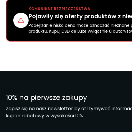
KOMUNIKAT BEZPIECZEŃSTWA
Pojawiły się oferty produktów z n
Podejrzanie niska cena może oznaczać nieznane 
produktu. Kupuj DSD de Luxe wyłącznie u autory
10% na pierwsze zakupy
Zapisz się na nasz newsletter by otrzymywać informa
kupon rabatowy w wysokości 10%