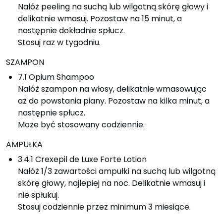
Nałóż peeling na suchą lub wilgotną skórę głowy i
delikatnie wmasuj. Pozostaw na 15 minut, a
następnie dokładnie spłucz.
Stosuj raz w tygodniu.
SZAMPON
7.1 Opium Shampoo
Nałóż szampon na włosy, delikatnie wmasowując
aż do powstania piany. Pozostaw na kilka minut, a
następnie spłucz.
Może być stosowany codziennie.
AMPUŁKA
3.4.1 Crexepil de Luxe Forte Lotion
Nałóż 1/3 zawartości ampułki na suchą lub wilgotną
skórę głowy, najlepiej na noc. Delikatnie wmasuj i
nie spłukuj.
Stosuj codziennie przez minimum 3 miesiące.