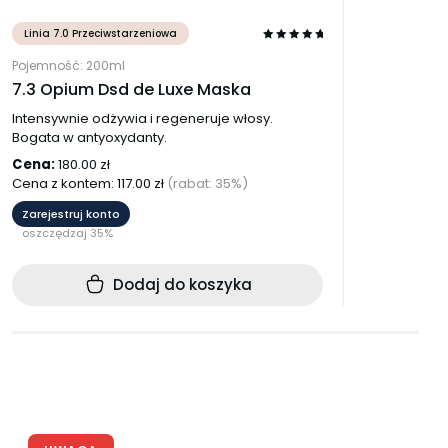
Linia 7.0 Przeciwstarzeniowa
Pojemność: 200ml
7.3 Opium Dsd de Luxe Maska
Intensywnie odżywia i regeneruje włosy.
Bogata w antyoxydanty.
Cena:
180.00
zł
Cena z kontem:
117.00
zł
(rabat: 35%)
Zarejestruj konto
oszczędzaj 35%
Dodaj do koszyka