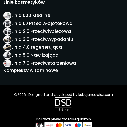
Linie kosmetyków
Linia 000 Medline
Linia 1.0 Przeciwłojotokowa
Linia 2.0 Przeciwłypieżowa
Linia 3.0 Przeciwwypadaniu
Linia 4.0 regenerująca
Linia 5.0 Nawilżająca
Linia 7.0 Przeciwstarzeniowa
Kompleksy witaminowe
©2026 | Designed and developed by
kubajuncewicz.com
Polityka prywatności
Regulamin