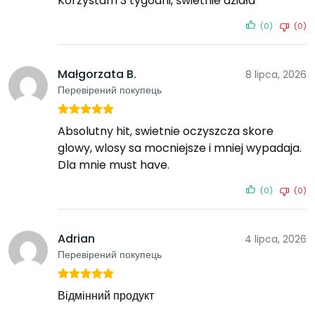
Korzystam 3 tygodni, świetnie działa
(0)
(0)
Małgorzata B.
8 lipca, 2026
Перевірений покупець
Absolutny hit, swietnie oczyszcza skore
glowy, wlosy sa mocniejsze i mniej wypadaja.
Dla mnie must have.
(0)
(0)
Adrian
4 lipca, 2026
Перевірений покупець
Відмінний продукт