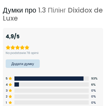
Думки про
1.3 Пілінг Dixidox de
Luxe
4,9
Na podstawie 78 opinii
Додати думку
5
93%
4
6%
3
0%
2
0%
1
0%