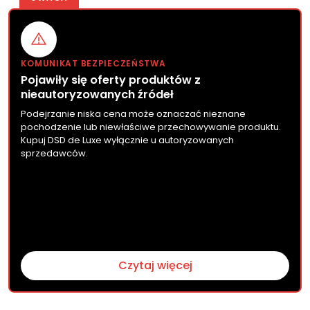
KOMUNIKAT BEZPIECZEŃSTWA
Pojawiły się oferty produktów z
nieautoryzowanych źródeł
Podejrzanie niska cena może oznaczać nieznane
pochodzenie lub niewłaściwe przechowywanie produktu.
Kupuj DSD de Luxe wyłącznie u autoryzowanych
sprzedawców.
Czytaj więcej