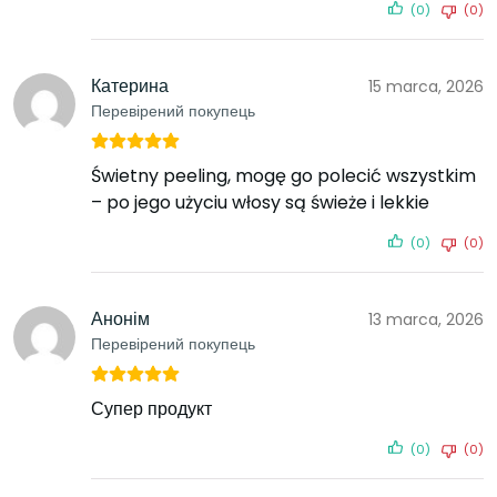
(0)
(0)
Катерина
15 marca, 2026
Перевірений покупець
Świetny peeling, mogę go polecić wszystkim
– po jego użyciu włosy są świeże i lekkie
(0)
(0)
Анонім
13 marca, 2026
Перевірений покупець
Супер продукт
(0)
(0)