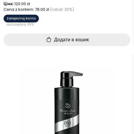
Ціна:
120.00
zł
Cena z kontem:
78.00
zł
(rabat: 35%)
Zarejestruj konto
oszczędzaj 35%
Додати в кошик