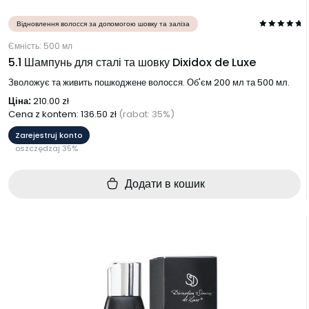
Відновлення волосся за допомогою шовку та заліза
Ємність: 500 мл
5.1 Шампунь для сталі та шовку Dixidox de Luxe
Зволожує та живить пошкоджене волосся. Об'єм 200 мл та 500 мл.
Ціна:
210.00
zł
Cena z kontem:
136.50
zł
(rabat: 35%)
Zarejestruj konto
oszczędzaj 35%
Додати в кошик