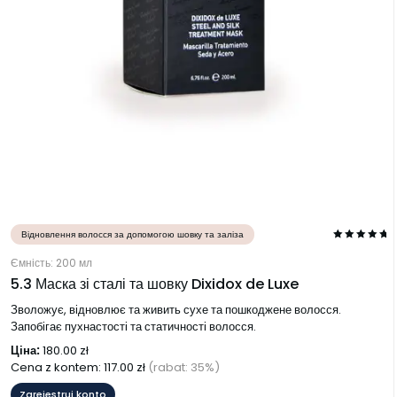
Відновлення волосся за допомогою шовку та заліза
Ємність: 200 мл
5.3 Маска зі сталі та шовку Dixidox de Luxe
Зволожує, відновлює та живить сухе та пошкоджене волосся.
Запобігає пухнастості та статичності волосся.
Ціна:
180.00
zł
Cena z kontem:
117.00
zł
(rabat: 35%)
Zarejestruj konto