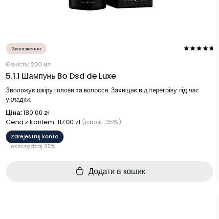
Зволоження
Ємність: 200 мл
5.1.1 Шампунь Bo Dsd de Luxe
Зволожує шкіру голови та волосся. Захищає від перегріву під час
укладки.
Ціна:
180.00
zł
Cena z kontem:
117.00
zł
(rabat: 35%)
Zarejestruj konto
oszczędzaj 35%
Додати в кошик