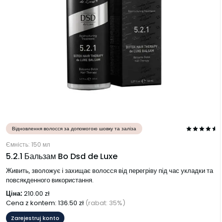
Відновлення волосся за допомогою шовку та заліза
Ємність: 150 мл
5.2.1 Бальзам Bo Dsd de Luxe
Живить, зволожує і захищає волосся від перегріву під час укладки та
повсякденного використання.
Ціна:
210.00
zł
Cena z kontem:
136.50
zł
(rabat: 35%)
Zarejestruj konto