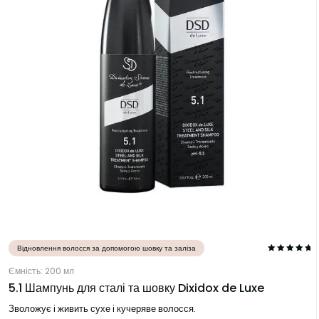
Відновлення волосся за допомогою шовку та заліза
Ємність: 200 мл
5.1 Шампунь для сталі та шовку Dixidox de Luxe
Зволожує і живить сухе і кучеряве волосся.