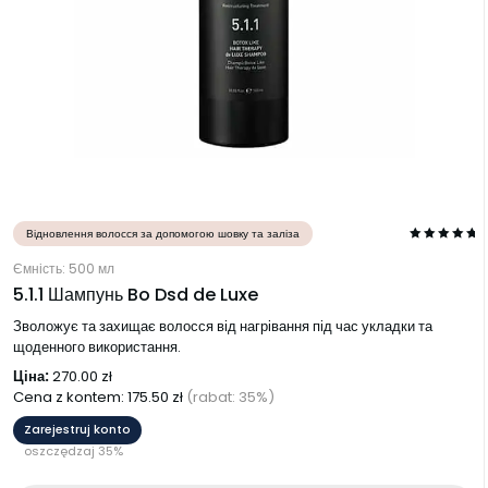
Відновлення волосся за допомогою шовку та заліза
Ємність: 500 мл
5.1.1 Шампунь Bo Dsd de Luxe
Зволожує та захищає волосся від нагрівання під час укладки та
щоденного використання.
Ціна:
270.00
zł
Cena z kontem:
175.50
zł
(rabat: 35%)
Zarejestruj konto
oszczędzaj 35%