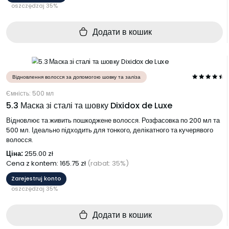
oszczędzaj 35%
Додати в кошик
Відновлення волосся за допомогою шовку та заліза
Ємність: 500 мл
5.3 Маска зі сталі та шовку Dixidox de Luxe
Відновлює та живить пошкоджене волосся. Розфасовка по 200 мл та
500 мл. Ідеально підходить для тонкого, делікатного та кучерявого
волосся.
Ціна:
255.00
zł
Cena z kontem:
165.75
zł
(rabat: 35%)
Zarejestruj konto
oszczędzaj 35%
Додати в кошик