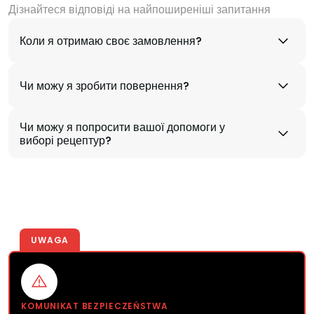
Дізнайтеся відповіді на найпоширеніші запитання
Коли я отримаю своє замовлення?
Чи можу я зробити повернення?
Чи можу я попросити вашої допомоги у
виборі рецептур?
UWAGA
KOMUNIKAT BEZPIECZEŃSTWA