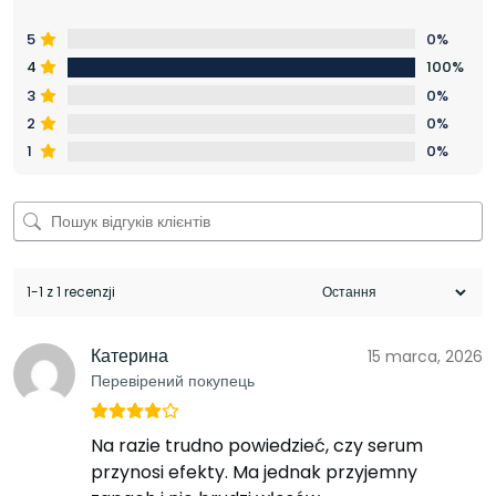
5
0%
4
100%
3
0%
2
0%
1
0%
1-1 z 1 recenzji
Катерина
15 marca, 2026
Перевірений покупець
Na razie trudno powiedzieć, czy serum
przynosi efekty. Ma jednak przyjemny