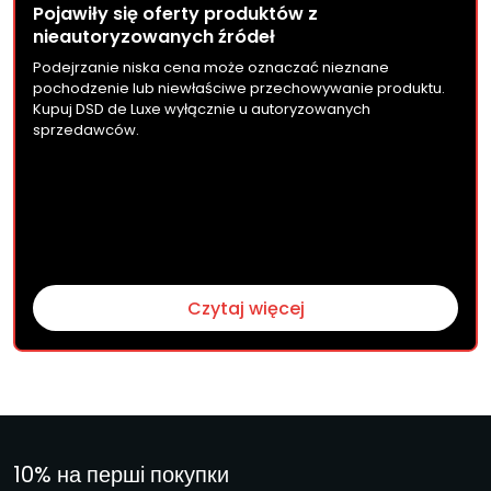
Pojawiły się oferty produktów z
nieautoryzowanych źródeł
Podejrzanie niska cena może oznaczać nieznane
pochodzenie lub niewłaściwe przechowywanie produktu.
Kupuj DSD de Luxe wyłącznie u autoryzowanych
sprzedawców.
Czytaj więcej
10% на перші покупки