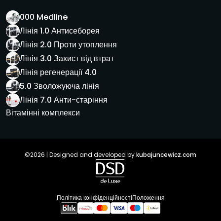
000 Medline
Лінія 1.0 Антисеборея
Лінія 2.0 Проти утоплення
Лінія 3.0 Захист від втрат
Лінія регенерації 4.0
5.0 Зволожуюча лінія
Лінія 7.0 Анти-старіння
Вітамінні комплекси
©2026 | Designed and developed by
kubajuncewicz.com
Політика конфіденційності
Положення