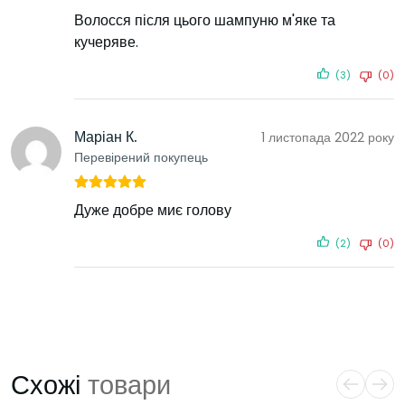
Волосся після цього шампуню м'яке та
кучеряве.
(3)
(0)
Маріан К.
1 листопада 2022 року
Перевірений покупець
Дуже добре миє голову
(2)
(0)
Схожі
товари