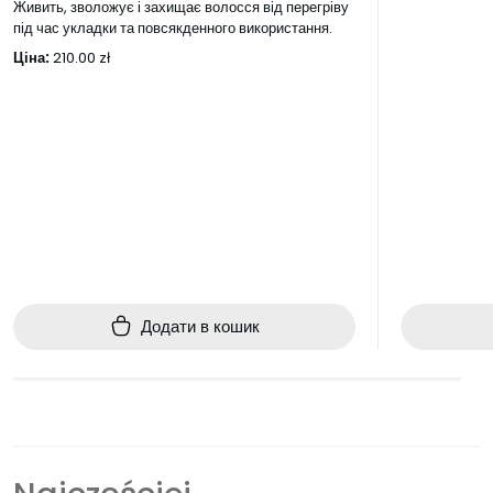
Живить, зволожує і захищає волосся від перегріву
під час укладки та повсякденного використання.
Ціна:
210.00
zł
Додати в кошик