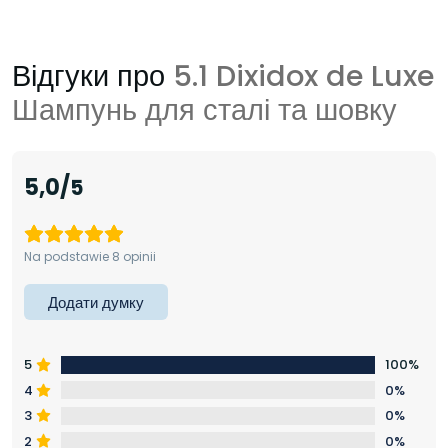
Відгуки про
5.1 Dixidox de Luxe
Шампунь для сталі та шовку
5,0
Na podstawie 8 opinii
Додати думку
5
100%
4
0%
3
0%
2
0%