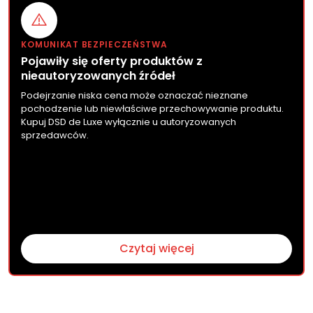
KOMUNIKAT BEZPIECZEŃSTWA
Pojawiły się oferty produktów z
nieautoryzowanych źródeł
Podejrzanie niska cena może oznaczać nieznane
pochodzenie lub niewłaściwe przechowywanie produktu.
Kupuj DSD de Luxe wyłącznie u autoryzowanych
sprzedawców.
Czytaj więcej