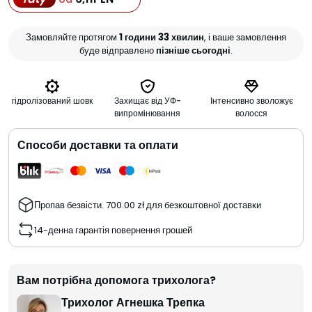
Замовляйте протягом
1 години 33 хвилин
, і ваше замовлення
буде відправлено
пізніше сьогодні
.
гідролізований шовк
Захищає від УФ-
Інтенсивно зволожує
випромінювання
волосся
Способи доставки та оплати
Пропав безвісти.
700.00
zł
для безкоштовної доставки
14-денна гарантія повернення грошей
Вам потрібна допомога трихолога?
Трихолог Агнешка Трепка