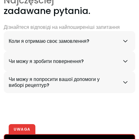
Najczęściej
zadawane pytania.
Дізнайтеся відповіді на найпоширеніші запитання
Коли я отримаю своє замовлення?
Чи можу я зробити повернення?
Чи можу я попросити вашої допомоги у
виборі рецептур?
UWAGA