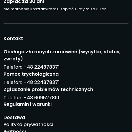
Zapłać za 30 dni
Nie martw się kosztami teraz, zapłać z PayPo za 30 dni.
Kontakt
Obsługa złożonych zamówień (wysyłka, status,
zwroty)
Telefon:
+48 224878371
Pomoc trychologiczna
Telefon:
+48 224878371
Zgłaszanie problemów technicznych
Telefon:
+48 609527810
Regulamin i warunki
Dostawa
Polityka prywatności
Płatności