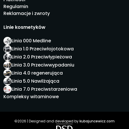
Regulamin
Reklamacje i zwroty
Linie kosmetyków
Linia 000 Medline
Linia 1.0 Przeciwłojotokowa
Linia 2.0 Przeciwłypieżowa
Linia 3.0 Przeciwwypadaniu
Linia 4.0 regenerująca
Linia 5.0 Nawilżająca
Linia 7.0 Przeciwstarzeniowa
Kompleksy witaminowe
©2026 | Designed and developed by
kubajuncewicz.com