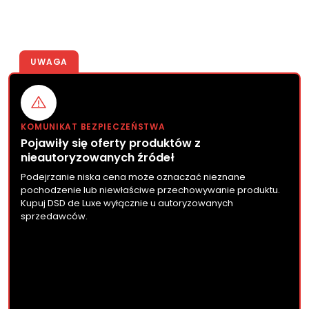
UWAGA
KOMUNIKAT BEZPIECZEŃSTWA
Pojawiły się oferty produktów z
nieautoryzowanych źródeł
Podejrzanie niska cena może oznaczać nieznane
pochodzenie lub niewłaściwe przechowywanie produktu.
Kupuj DSD de Luxe wyłącznie u autoryzowanych
sprzedawców.