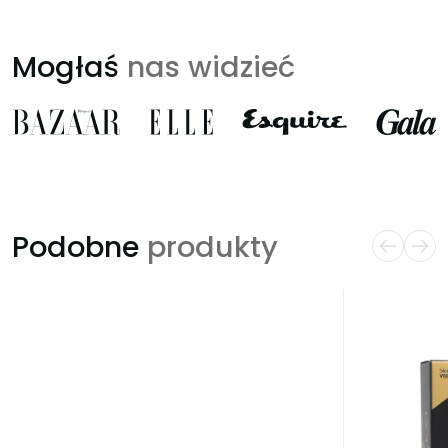
Mogłaś
nas widzieć
Podobne
produkty