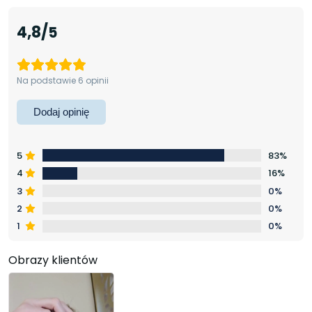
4,8
Na podstawie 6 opinii
Dodaj opinię
5
83%
4
16%
3
0%
2
0%
1
0%
Obrazy klientów