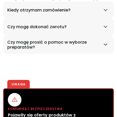
Kiedy otrzymam zamówienie?
Czy mogę dokonać zwrotu?
Czy mogę prosić o pomoc w wyborze
preparatów?
UWAGA
KOMUNIKAT BEZPIECZEŃSTWA
Pojawiły się oferty produktów z