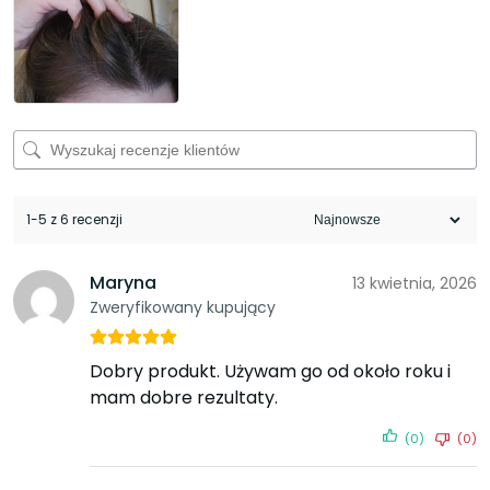
1-5 z 6 recenzji
Maryna
13 kwietnia, 2026
Zweryfikowany kupujący
Dobry produkt. Używam go od około roku i
mam dobre rezultaty.
(0)
(0)