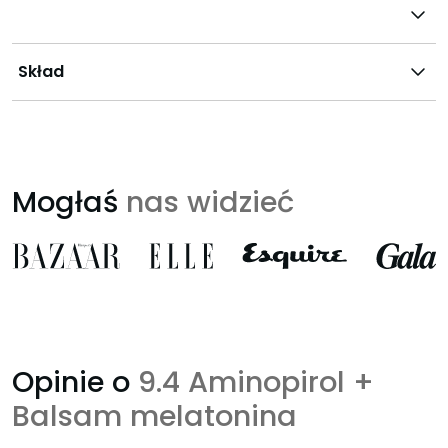
Skład
Mogłaś
nas widzieć
Opinie o
9.4 Aminopirol +
Balsam melatonina