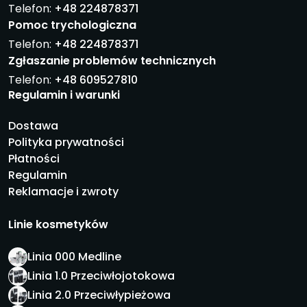
Telefon:
+48 224878371
Pomoc trychologiczna
Telefon:
+48 224878371
Zgłaszanie problemów technicznych
Telefon:
+48 609527810
Regulamin i warunki
Dostawa
Polityka prywatności
Płatności
Regulamin
Reklamacje i zwroty
Linie kosmetyków
Linia 000 Medline
Linia 1.0 Przeciwłojotokowa
Linia 2.0 Przeciwłypieżowa