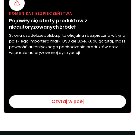
KOMUNIKAT BEZPIECZEŃSTWA
Pojawiły się oferty produktów z
nieautoryzowanych źródeł
Strona dsddeluxepolska.pl to oficjalna i bezpieczna witryna
polskiego importera marki DSD de Luxe. Kupując tutaj, masz
pewność autentycznego pochodzenia produktów oraz
wsparcia autoryzowanej dystrybucji.
Czytaj więcej