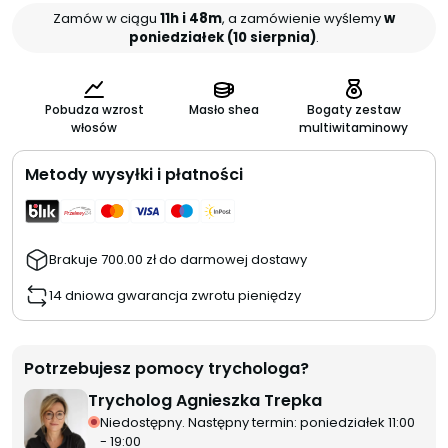
Zamów w ciągu
11h i 48m
, a zamówienie wyślemy
w
poniedziałek (10 sierpnia)
.
Pobudza wzrost
Masło shea
Bogaty zestaw
włosów
multiwitaminowy
Metody wysyłki i płatności
Brakuje
700.00
zł
do darmowej dostawy
14 dniowa gwarancja zwrotu pieniędzy
Potrzebujesz pomocy trychologa?
Trycholog Agnieszka Trepka
Niedostępny. Następny termin: poniedziałek 11:00
- 19:00