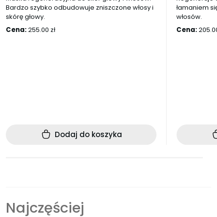
Bardzo szybko odbudowuje zniszczone włosy i
łamaniem si
skórę głowy.
włosów.
Cena:
255.00
zł
Cena:
205.
Dodaj do koszyka
Najczęściej