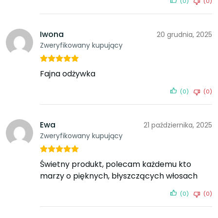
(0)
(0)
Iwona
20 grudnia, 2025
Zweryfikowany kupujący
Fajna odżywka
(0)
(0)
Ewa
21 października, 2025
Zweryfikowany kupujący
Świetny produkt, polecam każdemu kto
marzy o pięknych, błyszczących włosach
(0)
(0)