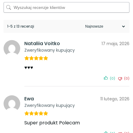
1-5 z 13 recenzji
Nataliia Voitko
17 maja, 2026
Zweryfikowany kupujący
♥️♥️♥️
(0)
(0)
Ewa
11 lutego, 2026
Zweryfikowany kupujący
Super produkt Polecam