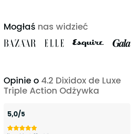
Mogłaś
nas widzieć
Opinie o
4.2 Dixidox de Luxe
Triple Action Odżywka
5,0