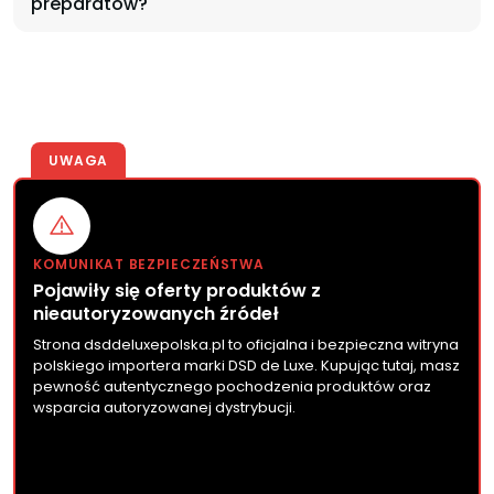
preparatów?
UWAGA
KOMUNIKAT BEZPIECZEŃSTWA
Pojawiły się oferty produktów z
nieautoryzowanych źródeł
Strona dsddeluxepolska.pl to oficjalna i bezpieczna witryna
polskiego importera marki DSD de Luxe. Kupując tutaj, masz
pewność autentycznego pochodzenia produktów oraz
wsparcia autoryzowanej dystrybucji.