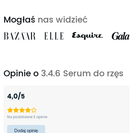
Mogłaś
nas widzieć
Opinie o
3.4.6 Serum do rzęs
4,0
Na podstawie 3 opinie
Dodaj opinię