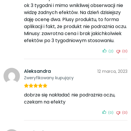
ok 3 tygodni i mimo wnikliwej obserwacji nie
widzę żadnych efektów. Na dzień dzisiejszy
daję ocenę dwa. Plusy produktu, to forma
aplikacji i fakt, że produkt nie podrażnia oczu.
Minusy: zawrotna cena i brak jakichkolwiek
efektów po 3 tygodniowym stosowaniu.
(2)
(0)
Aleksandra
12 marca, 2023
Zweryfikowany kupujący
dobrze się nakładać nie podrażnia oczu,
czekam na efekty
(0)
(0)