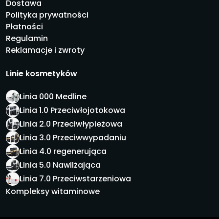
Dostawa
Polityka prywatności
Płatności
Regulamin
Reklamacje i zwroty
Linie kosmetyków
Linia 000 Medline
Linia 1.0 Przeciwłojotokowa
Linia 2.0 Przeciwłypieżowa
Linia 3.0 Przeciwwypadaniu
Linia 4.0 regenerująca
Linia 5.0 Nawilżająca
Linia 7.0 Przeciwstarzeniowa
Kompleksy witaminowe