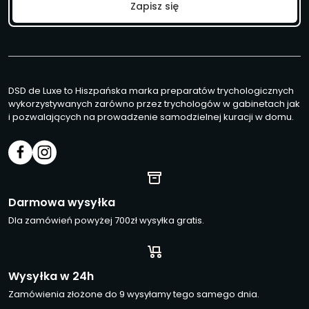
i
Zapisz się
l
*
DSD de Luxe to Hiszpańska marka preparatów trychologicznych
wykorzystywanych zarówno przez trychologów w gabinetach jak
i pozwalających na prowadzenie samodzielnej kuracji w domu.
Darmowa wysyłka
Dla zamówień powyżej 700zł wysyłka gratis.
Wysyłka w 24h
Zamówienia złożone do 9 wysyłamy tego samego dnia.