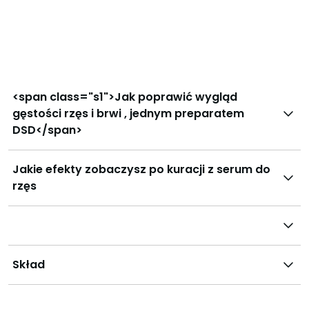
<span class="s1">Jak poprawić wygląd
gęstości rzęs i brwi , jednym preparatem
DSD</span>
Jakie efekty zobaczysz po kuracji z serum do
rzęs
Skład