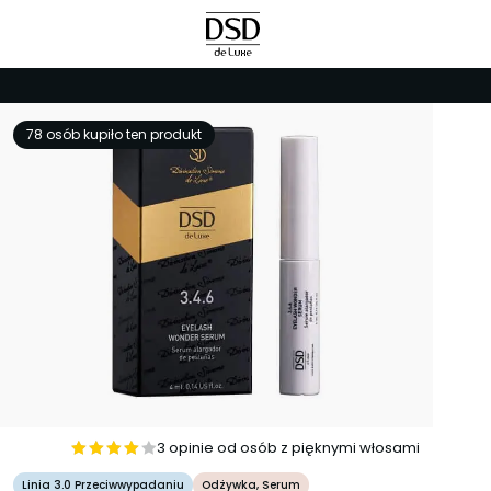
78 osób kupiło ten produkt
3 opinie od osób z pięknymi włosami
Oceniono
Linia 3.0 Przeciwwypadaniu
Odżywka, Serum