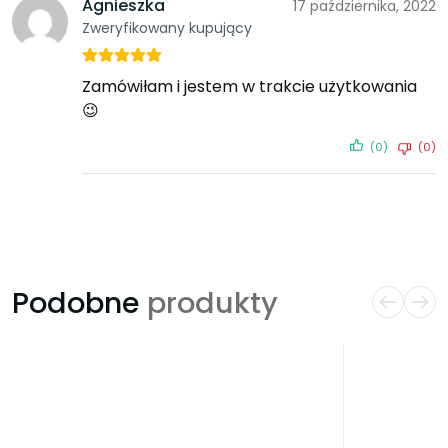
Agnieszka
17 października, 2022
Zweryfikowany kupujący
Zamówiłam i jestem w trakcie użytkowania
😉
(0)
(0)
Podobne
produkty