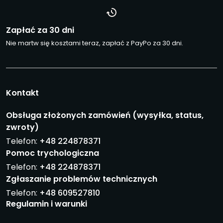
Zapłać za 30 dni
Nie martw się kosztami teraz, zapłać z PayPo za 30 dni.
Kontakt
Obsługa złożonych zamówień (wysyłka, status,
zwroty)
Telefon:
+48 224878371
Pomoc trychologiczna
Telefon:
+48 224878371
Zgłaszanie problemów technicznych
Telefon:
+48 609527810
Regulamin i warunki