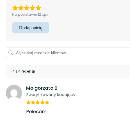
Na podstawie 12 opinii
Dodaj opinię
1-4 z 4 recenzji
Małgorzata B.
Zweryfikowany kupujący
Polecam