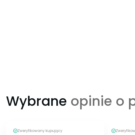
Wybrane
opinie o 
Zweryfikowany kupujący
Zweryfiko