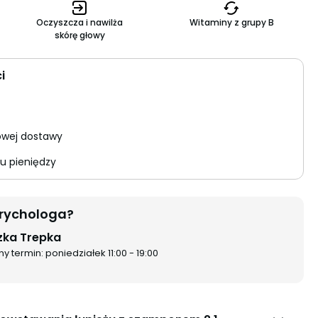
Oczyszcza i nawilża
Witaminy z grupy B
skórę głowy
i
wej dostawy
u pieniędzy
trychologa?
zka Trepka
 termin: poniedziałek 11:00 - 19:00