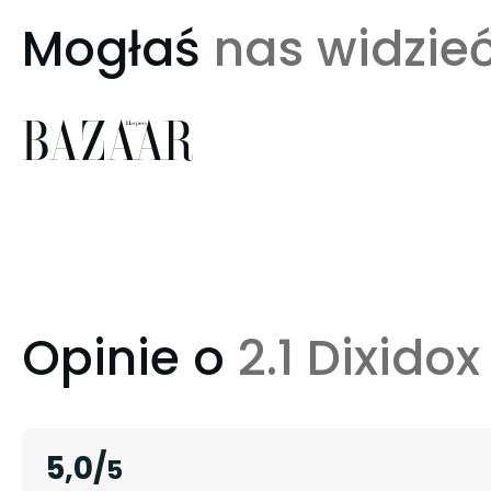
Mogłaś
nas widzie
Opinie o
2.1 Dixid
5,0