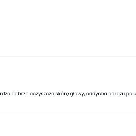
rdzo dobrze oczyszcza skórę głowy, oddycha odrazu po uż