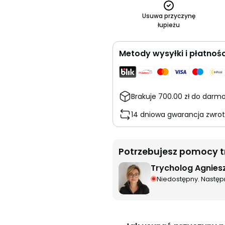
Usuwa przyczynę
łupieżu
Metody wysyłki i płatnośc
Brakuje
700.00
zł
do darmo
14 dniowa gwarancja zwrot
Potrzebujesz pomocy 
Trycholog Agnies
Niedostępny. Następny