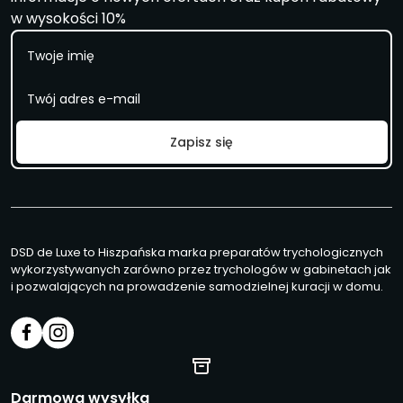
w wysokości 10%
I
m
i
E
ę
m
a
i
Zapisz się
l
*
DSD de Luxe to Hiszpańska marka preparatów trychologicznych
wykorzystywanych zarówno przez trychologów w gabinetach jak
i pozwalających na prowadzenie samodzielnej kuracji w domu.
Darmowa wysyłka