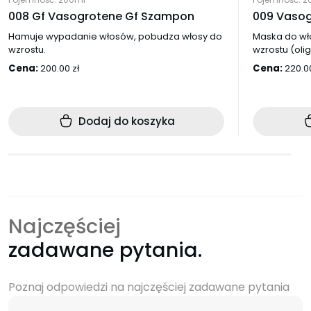
008 Gf Vasogrotene Gf Szampon
009 Vasog
Hamuje wypadanie włosów, pobudza włosy do
Maska do wło
wzrostu.
wzrostu (ol
Cena:
200.00
zł
Cena:
220.
Dodaj do koszyka
Najczęściej
zadawane pytania.
Poznaj odpowiedzi na najczęściej zadawane pytania