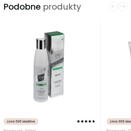
Podobne
produkty
Linia 000 Medline
Linia 000 Me
Pojemność: 200ml
Pojemność: 2