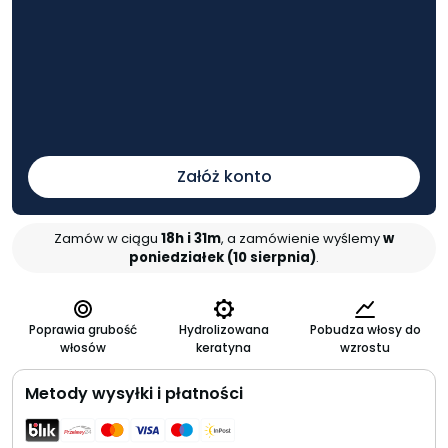
Załóż konto
Zamów w ciągu
18h i 31m
, a zamówienie wyślemy
w
poniedziałek (10 sierpnia)
.
Poprawia grubość
Hydrolizowana
Pobudza włosy do
włosów
keratyna
wzrostu
Metody wysyłki i płatności