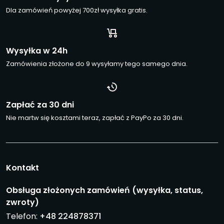
Dla zamówień powyżej 700zł wysyłka gratis.
Wysyłka w 24h
Zamówienia złożone do 9 wysyłamy tego samego dnia.
Zapłać za 30 dni
Nie martw się kosztami teraz, zapłać z PayPo za 30 dni.
Kontakt
Obsługa złożonych zamówień (wysyłka, status,
zwroty)
Telefon:
+48 224878371