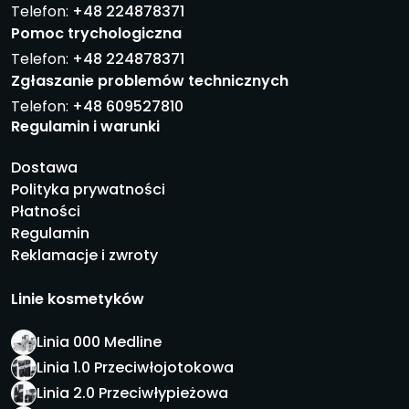
Telefon:
+48 224878371
Pomoc trychologiczna
Telefon:
+48 224878371
Zgłaszanie problemów technicznych
Telefon:
+48 609527810
Regulamin i warunki
Dostawa
Polityka prywatności
Płatności
Regulamin
Reklamacje i zwroty
Linie kosmetyków
Linia 000 Medline
Linia 1.0 Przeciwłojotokowa
Linia 2.0 Przeciwłypieżowa