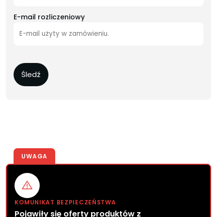
E-mail rozliczeniowy
Śledź
UWAGA
KOMUNIKAT BEZPIECZEŃSTWA
Pojawiły się oferty produktów z