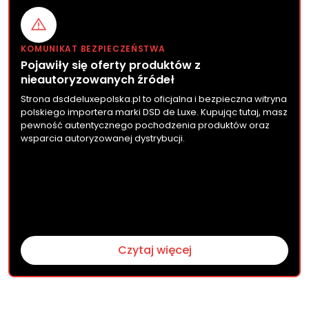
KOMUNIKAT BEZPIECZEŃSTWA
Pojawiły się oferty produktów z
nieautoryzowanych źródeł
Strona dsddeluxepolska.pl to oficjalna i bezpieczna witryna
polskiego importera marki DSD de Luxe. Kupując tutaj, masz
pewność autentycznego pochodzenia produktów oraz
wsparcia autoryzowanej dystrybucji.
Czytaj więcej