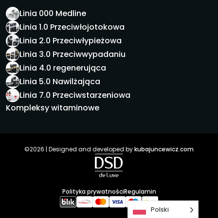
Linia 000 Medline
Linia 1.0 Przeciwłojotokowa
Linia 2.0 Przeciwłypieżowa
Linia 3.0 Przeciwwypadaniu
Linia 4.0 regenerująca
Linia 5.0 Nawilżająca
Linia 7.0 Przeciwstarzeniowa
Kompleksy witaminowe
©2026 | Designed and developed by
kubajuncewicz.com
Polityka prywatności
Regulamin
Polski